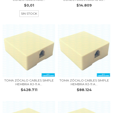
$0,01
$14.809
SIN STOCK
TOMA ZÓCALO CABLES SIMPLE
TOMA ZÓCALO CABLES SIMPLE
HEMBRA RJ-11 A...
HEMBRA RJ-11 A...
$428.711
$88.124