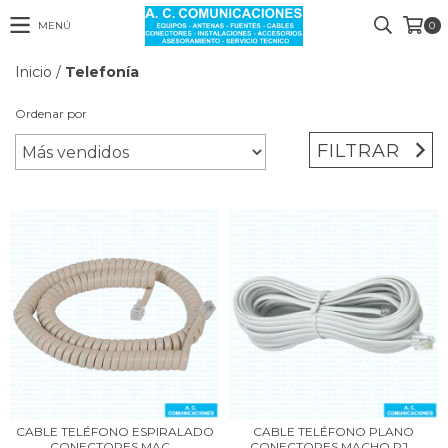
MENÚ
0
Inicio
/
Telefonía
Ordenar por
FILTRAR
CABLE TELÉFONO ESPIRALADO
CABLE TELÉFONO PLANO
CONECTORES MAC...
CONECTORES MACHO RJ...