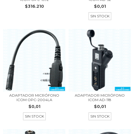
$316.210
$0,01
SIN STOCK
ADAPTADOR MICRÓFONO
ADAPTADOR MICRÓFONO
ICOM OPC-2004LA
ICOM AD-118
$0,01
$0,01
SIN STOCK
SIN STOCK