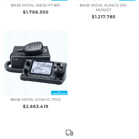
BASE MÓVIL YAESU FT-891
BASE MÓVIL ALINCO DR-
MD520T
$1.766.300
$1.217.785
BASE MÓVIL ICOM IC-7100
$2.663.419