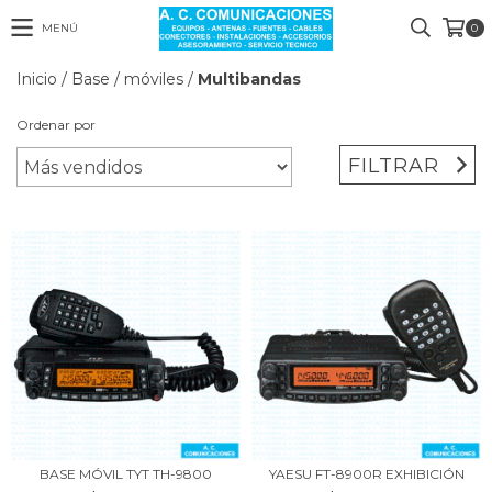
MENÚ
0
Inicio
/
Base / móviles
/
Multibandas
Ordenar por
FILTRAR
BASE MÓVIL TYT TH-9800
YAESU FT-8900R EXHIBICIÓN