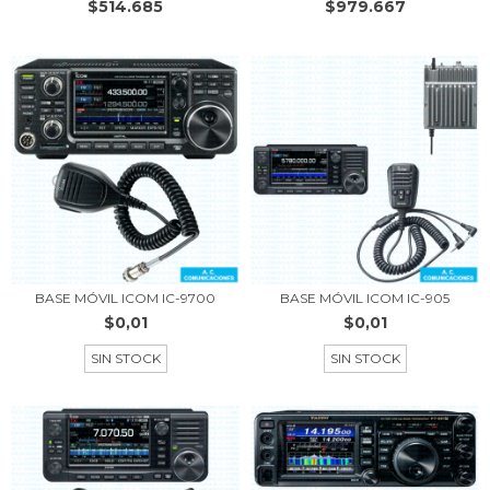
$514.685
$979.667
BASE MÓVIL ICOM IC-9700
BASE MÓVIL ICOM IC-905
$0,01
$0,01
SIN STOCK
SIN STOCK