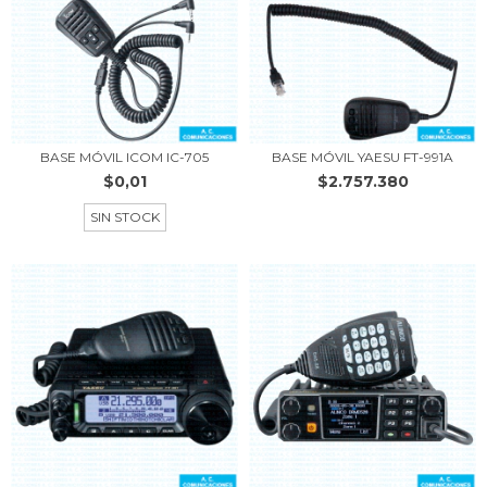
BASE MÓVIL ICOM IC-705
BASE MÓVIL YAESU FT-991A
$0,01
$2.757.380
SIN STOCK