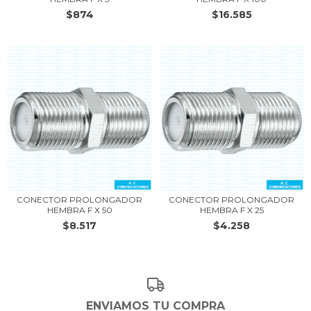
$874
$16.585
CONECTOR PROLONGADOR
CONECTOR PROLONGADOR
HEMBRA F X 50
HEMBRA F X 25
$8.517
$4.258
ENVIAMOS TU COMPRA