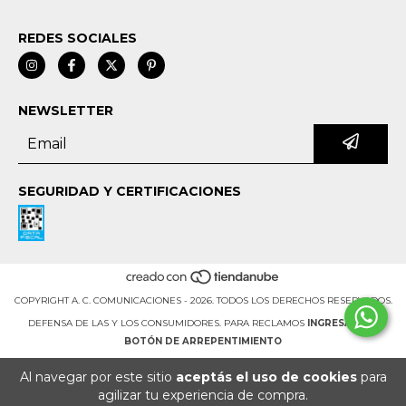
REDES SOCIALES
NEWSLETTER
SEGURIDAD Y CERTIFICACIONES
COPYRIGHT A. C. COMUNICACIONES - 2026. TODOS LOS DERECHOS RESERVADOS.
DEFENSA DE LAS Y LOS CONSUMIDORES. PARA RECLAMOS
INGRESÁ ACÁ.
BOTÓN DE ARREPENTIMIENTO
Al navegar por este sitio
aceptás el uso de cookies
para
agilizar tu experiencia de compra.