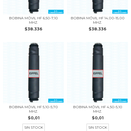
BOBINA MÓVIL HF 6,50-7,10
BOBINA MÓVIL HF 14,00-15,00
MHZ.
MHZ.
$38.336
$38.336
BOBINA MÓVIL HF 5,10-5,70
BOBINA MÓVIL HF 4,50-5,10
MHZ.
MHZ.
$0,01
$0,01
SIN STOCK
SIN STOCK