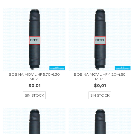
BOBINA MÓVIL HF 5,70-6,30
BOBINA MÓVIL HF 4,20-4,50
MHZ.
MHZ.
$0,01
$0,01
SIN STOCK
SIN STOCK