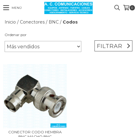
MENÚ
0
Inicio
/
Conectores
/
BNC
/
Codos
Ordenar por
FILTRAR
CONECTOR CODO HEMBRA
BNC MACHO BNC