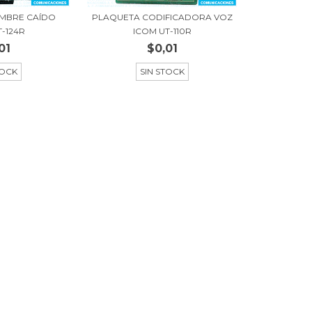
MBRE CAÍDO
PLAQUETA CODIFICADORA VOZ
T-124R
ICOM UT-110R
01
$0,01
TOCK
SIN STOCK