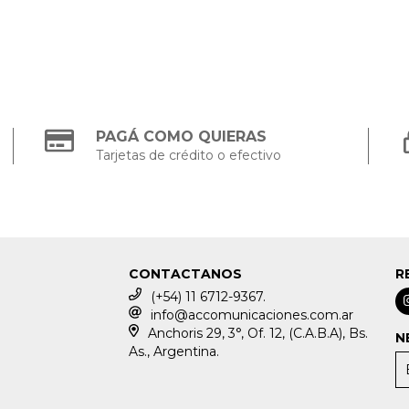
PAGÁ COMO QUIERAS
Tarjetas de crédito o efectivo
CONTACTANOS
R
(+54) 11 6712-9367.
info@accomunicaciones.com.ar
Anchoris 29, 3°, Of. 12, (C.A.B.A), Bs.
N
As., Argentina.