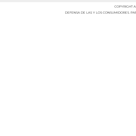
COPYRIGHT A
DEFENSA DE LAS Y LOS CONSUMIDORES. P