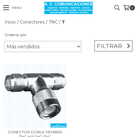
MENÚ
0
Inicio
/
Conectores
/
TNC
/
T
Ordenar por
FILTRAR
CONECTOR DOBLE HEMBRA
TNC MACHO TNC