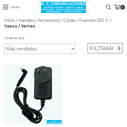
MENÚ
0
Inicio
/
Handies
/
Accesorios
/
Cunas
/
Fuentes 220 V.
/
Yaesu / Vertex
Ordenar por
FILTRAR