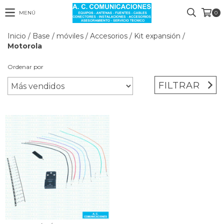
MENÚ
0
Inicio
/
Base / móviles
/
Accesorios
/
Kit expansión
/
Motorola
Ordenar por
FILTRAR